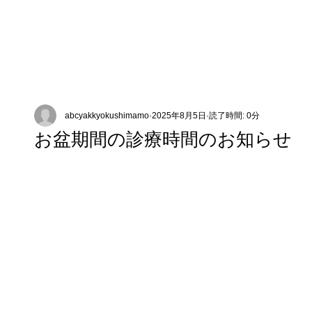
abcyakkyokushimamo
2025年8月5日
読了時間: 0分
お盆期間の診療時間のお知らせ