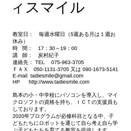
ィスマイル
教室日： 毎週水曜日（5週ある月は１週お
休み）
時 間： 17：30～19：00
講 師： 炭村紀子
連絡先： TEL 075-963-3705
ＦＡＸ 050-1131-3705 又は 090-1673-5141
E-mail
tadiesmile@gmail.com
HP
http://www.tadiesmile.com
島本の小・中学校にパソコンを導入し、マイ
クロソフトの資格を持ち、ＩＣＴの支援員も
しております。
2020年プログラムが必修科目となる中、子
どもたちにロボットを通じて自ら考え自ら学
ぶ子どもたちを育てる教室を提供します。