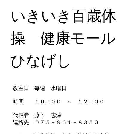
いきいき百歳体
操 健康モール
ひなげし
教室日 毎週 水曜日
時間 １０：００ ～ １２：００
代表者 藤下 志津
連絡先 ０７５－９６１－８３５０