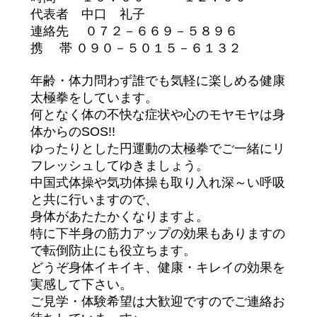
代表者 中口 礼子
連絡先 ０７２－６６９－５８９６
携 帯 ０９０－５０１５－６１３２
年齢・体力問わず誰でも気軽に楽しめる健康
太極拳をしています。
何となく体の不快な症状や心のモヤモヤは身
体からのSOS!!
ゆったりとした円運動の太極拳でご一緒にリ
フレッシュしてゆきましょう。
中国式体操や気功体操も取り入れ深～い呼吸
と共に行いますので、
身体があたたかくなりますよ。
特に下半身の筋力アップの効果もありますの
で転倒防止にも役立ちます。
どうぞ身体イキイキ、健康・キレイの効果を
実感して下さい。
ご見学・体験希望は大歓迎ですのでご連絡お