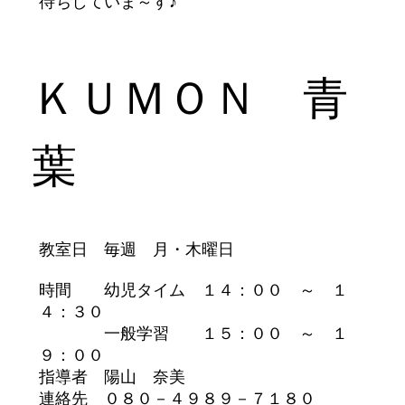
待ちしていま～す♪
ＫＵＭＯＮ 青
葉
教室日 毎週 月・木曜日
時間 幼児タイム １４：００ ～ １
４：３０
一般学習 １５：００ ～ １
９：００
指導者 陽山 奈美
連絡先 ０８０－４９８９－７１８０