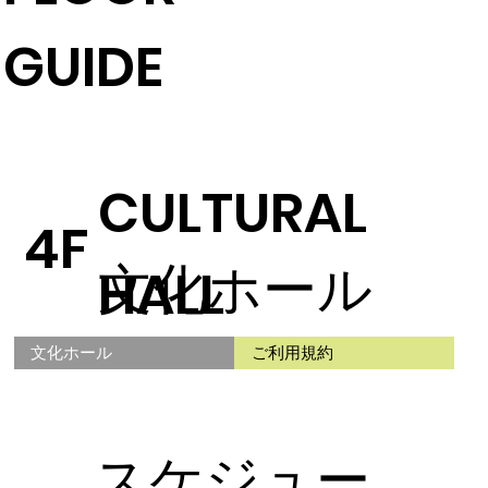
GUIDE
CULTURAL
4F
文化ホール
HALL
文化ホール
ご利用規約
スケジュー