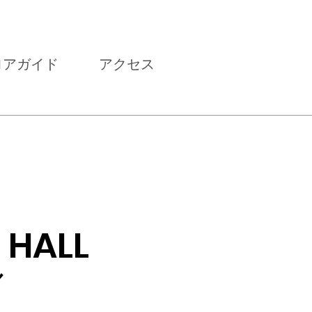
ロアガイド
アクセス
 HALL
ル